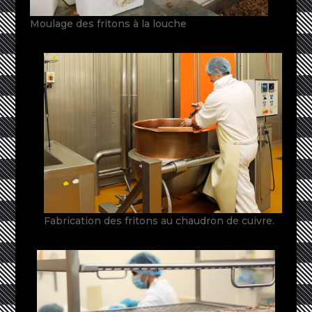
Moulage des fritons à la louche
Fabrication des fritons au chaudron de cuivre.