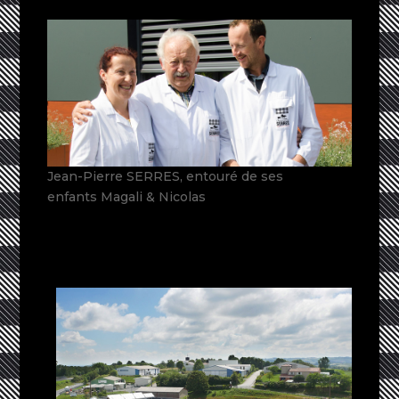
Jean-Pierre SERRES, entouré de ses
enfants Magali & Nicolas