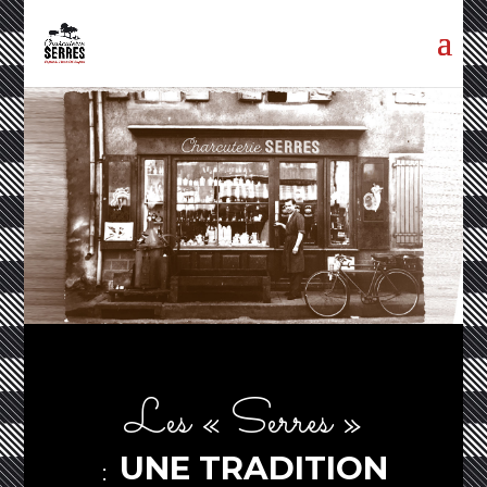
Les « Serres »
:
UNE TRADITION