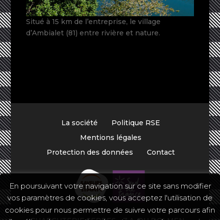
Situé à 15 km de l’entreprise, le village
d’Ambialet (81) entre rivière et nature.
La société
Politique RSE
Mentions légales
Protection des données
Contact
En poursuivant votre navigation sur ce site sans modifier
vos paramètres de cookies, vous acceptez l'utilisation de
cookies pour nous permettre de suivre votre parcours afin