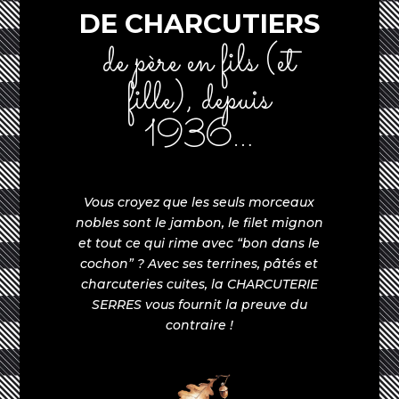
DE CHARCUTIERS
de père en fils (et
fille), depuis
1936…
Vous croyez que les seuls morceaux
nobles sont le jambon, le filet mignon
et tout ce qui rime avec “bon dans le
cochon” ? Avec ses terrines, pâtés et
charcuteries cuites, la CHARCUTERIE
SERRES vous fournit la preuve du
contraire !