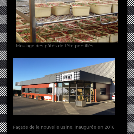
Moulage des pâtés de tête persillés.
Façade de la nouvelle usine, inaugurée en 2016