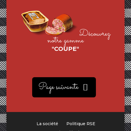
Découvrez
notre gamme
"COUPE"
Page suivante
La société
Politique RSE