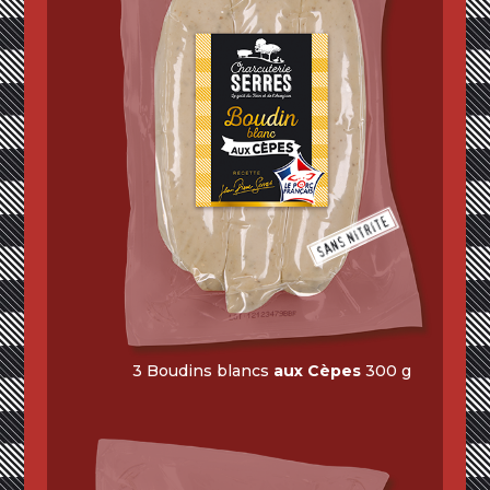
3 Boudins blancs
aux Cèpes
300 g